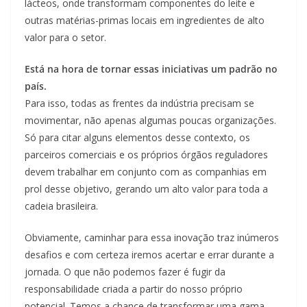
lácteos, onde transformam componentes do leite e
outras matérias-primas locais em ingredientes de alto
valor para o setor.
Está na hora de tornar essas iniciativas um padrão no
país.
Para isso, todas as frentes da indústria precisam se
movimentar, não apenas algumas poucas organizações.
Só para citar alguns elementos desse contexto, os
parceiros comerciais e os próprios órgãos reguladores
devem trabalhar em conjunto com as companhias em
prol desse objetivo, gerando um alto valor para toda a
cadeia brasileira.
Obviamente, caminhar para essa inovação traz inúmeros
desafios e com certeza iremos acertar e errar durante a
jornada. O que não podemos fazer é fugir da
responsabilidade criada a partir do nosso próprio
potencial. Temos a chance de transformar uma gama