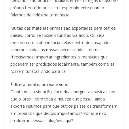
derivados são poucos incluídos em estratégias de uso no
próprio território brasileiro, especialmente quando
falamos da indústria alimentícia.
Muitas das matérias-primas são exportadas para outros
países, como se fossem turistas viajando. Ou seja,
mesmo com a abundância delas dentro de casa, não
suprimos todas as nossas necessidades internas.
“Precisamos” importar ingredientes alimentícios que
poderiam ser produzidos localmente, também como se
fossem turistas vindo para cá.
É, literalmente, um vai e vem.
Diante dessa situação, faço duas perguntas básicas: por
que o Brasil, com toda a riqueza que possui, ainda
exporta insumos para que outros países os transformem
em produtos que depois importamos? Por que não
produzimos essas soluções aqui?