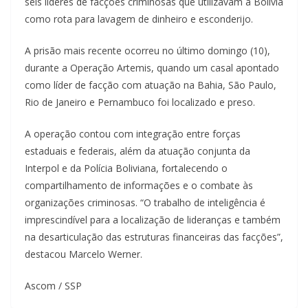
seis líderes de facções criminosas que utilizavam a Bolívia
como rota para lavagem de dinheiro e esconderijo.
A prisão mais recente ocorreu no último domingo (10),
durante a Operação Artemis, quando um casal apontado
como líder de facção com atuação na Bahia, São Paulo,
Rio de Janeiro e Pernambuco foi localizado e preso.
A operação contou com integração entre forças
estaduais e federais, além da atuação conjunta da
Interpol e da Polícia Boliviana, fortalecendo o
compartilhamento de informações e o combate às
organizações criminosas. “O trabalho de inteligência é
imprescindível para a localização de lideranças e também
na desarticulação das estruturas financeiras das facções”,
destacou Marcelo Werner.
Ascom / SSP