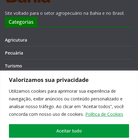
Site voltado para o setor agropecuário na Bahia e no Brasil.
Categorias
Agricutura
Pecuária
Turismo
Economia
Valorizamos sua privacidade
Utilizamos cookies para aprimorar sua experiência de
Meio Ambiente
navegação, exibir anúncios ou conteúdo personalizado e
Editora: Verônica Macêdo
analisar nosso tráfego. Ao clicar em “Aceitar todos”, você
concorda com nosso uso de cookies.
Política de Cookies
Aceitar tudo