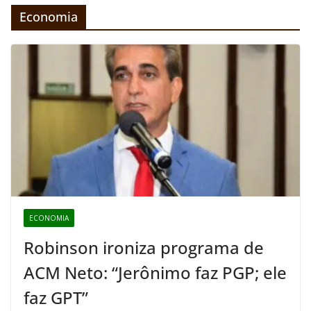
Economia
ECONOMIA
Robinson ironiza programa de
ACM Neto: “Jerônimo faz PGP; ele
faz GPT”