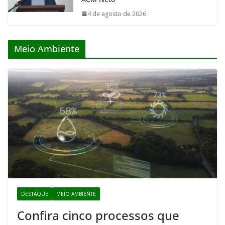
4 de agosto de 2026
Meio Ambiente
DESTAQUE
MEIO AMBIENTE
Confira cinco processos que