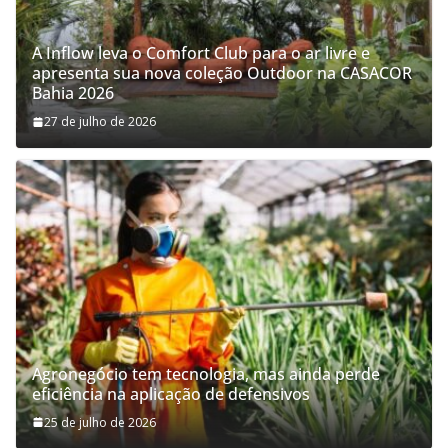
A Inflow leva o Comfort Club para o ar livre e
apresenta sua nova coleção Outdoor na CASACOR
Bahia 2026
27 de julho de 2026
Agronegócio tem tecnologia, mas ainda perde
eficiência na aplicação de defensivos
25 de julho de 2026