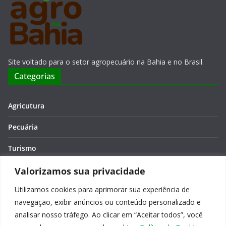
Site voltado para o setor agropecuário na Bahia e no Brasil.
Categorias
Agricutura
Pecuária
Turismo
Economia
Valorizamos sua privacidade
Utilizamos cookies para aprimorar sua experiência de
Meio Ambiente
navegação, exibir anúncios ou conteúdo personalizado e
Editora: Verônica Macêdo
analisar nosso tráfego. Ao clicar em “Aceitar todos”, você