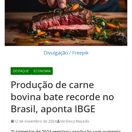
Divulgação / Freepik
DESTAQUE
ECONOMIA
Produção de carne
bovina bate recorde no
Brasil, aponta IBGE
12 de novembro de 2024
Verônica Macedo
2º trimestre de 2024 registrou produção com aumento