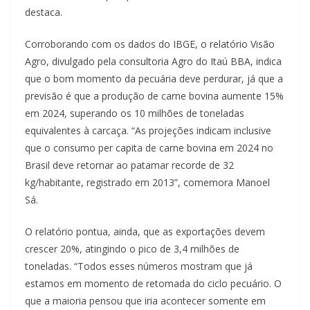
destaca.
Corroborando com os dados do IBGE, o relatório Visão
Agro, divulgado pela consultoria Agro do Itaú BBA, indica
que o bom momento da pecuária deve perdurar, já que a
previsão é que a produção de carne bovina aumente 15%
em 2024, superando os 10 milhões de toneladas
equivalentes à carcaça. “As projeções indicam inclusive
que o consumo per capita de carne bovina em 2024 no
Brasil deve retornar ao patamar recorde de 32
kg/habitante, registrado em 2013”, comemora Manoel
Sá.
O relatório pontua, ainda, que as exportações devem
crescer 20%, atingindo o pico de 3,4 milhões de
toneladas. “Todos esses números mostram que já
estamos em momento de retomada do ciclo pecuário. O
que a maioria pensou que iria acontecer somente em