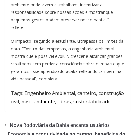
ambiente onde vivem e trabalham, incentivar a
responsabilidade sobre nossas ações e mostrar que
pequenos gestos podem preservar nosso habitat”,
reflete.
O impacto, segundo a estudante, ultrapassa os limites da
obra. “Dentro das empresas, a engenharia ambiental
mostra que é possível evoluir, crescer e alcançar grandes
resultados sem perder a consciência sobre o impacto que
geramos. Esse aprendizado acaba refletindo também na
vida pessoal”, completa.
Tags:
Engenheiro Ambiental
,
canteiro
,
construção
civil
,
meio ambiente
,
obras
,
sustentabilidade
Nova Rodoviária da Bahia encanta usuários
Economia e produtividade no campo: benefícios do