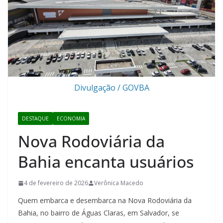
Divulgação / GOVBA
DESTAQUE
ECONOMIA
Nova Rodoviária da
Bahia encanta usuários
4 de fevereiro de 2026
Verônica Macedo
Quem embarca e desembarca na Nova Rodoviária da
Bahia, no bairro de Águas Claras, em Salvador, se