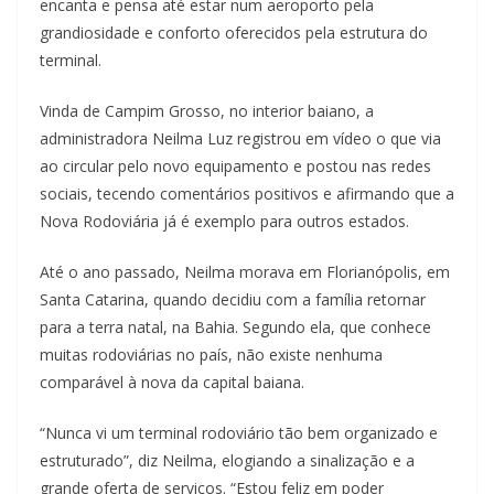
encanta e pensa até estar num aeroporto pela
grandiosidade e conforto oferecidos pela estrutura do
terminal.
Vinda de Campim Grosso, no interior baiano, a
administradora Neilma Luz registrou em vídeo o que via
ao circular pelo novo equipamento e postou nas redes
sociais, tecendo comentários positivos e afirmando que a
Nova Rodoviária já é exemplo para outros estados.
Até o ano passado, Neilma morava em Florianópolis, em
Santa Catarina, quando decidiu com a família retornar
para a terra natal, na Bahia. Segundo ela, que conhece
muitas rodoviárias no país, não existe nenhuma
comparável à nova da capital baiana.
“Nunca vi um terminal rodoviário tão bem organizado e
estruturado”, diz Neilma, elogiando a sinalização e a
grande oferta de serviços. “Estou feliz em poder