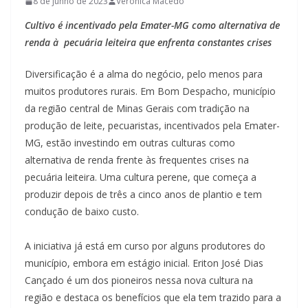
8 de junho de 2023
Verônica Macedo
Cultivo é incentivado pela Emater-MG como alternativa de
renda à pecuária leiteira que enfrenta constantes crises
Diversificação é a alma do negócio, pelo menos para
muitos produtores rurais. Em Bom Despacho, município
da região central de Minas Gerais com tradição na
produção de leite, pecuaristas, incentivados pela Emater-
MG, estão investindo em outras culturas como
alternativa de renda frente às frequentes crises na
pecuária leiteira. Uma cultura perene, que começa a
produzir depois de três a cinco anos de plantio e tem
condução de baixo custo.
A iniciativa já está em curso por alguns produtores do
município, embora em estágio inicial. Eriton José Dias
Cançado é um dos pioneiros nessa nova cultura na
região e destaca os benefícios que ela tem trazido para a