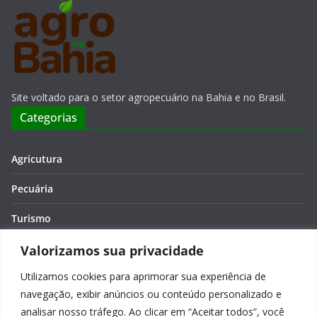
Site voltado para o setor agropecuário na Bahia e no Brasil.
Categorias
Agricutura
Pecuária
Turismo
Economia
Valorizamos sua privacidade
Utilizamos cookies para aprimorar sua experiência de
Meio Ambiente
navegação, exibir anúncios ou conteúdo personalizado e
Editora: Verônica Macêdo
analisar nosso tráfego. Ao clicar em “Aceitar todos”, você