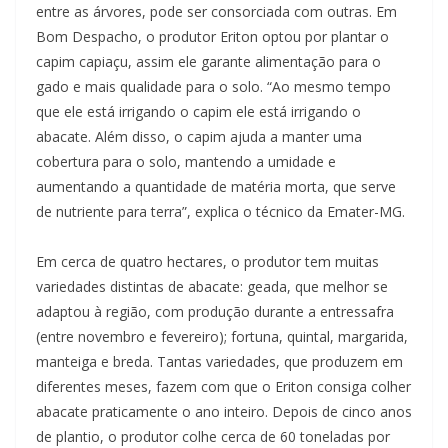
entre as árvores, pode ser consorciada com outras. Em
Bom Despacho, o produtor Eriton optou por plantar o
capim capiaçu, assim ele garante alimentação para o
gado e mais qualidade para o solo. “Ao mesmo tempo
que ele está irrigando o capim ele está irrigando o
abacate. Além disso, o capim ajuda a manter uma
cobertura para o solo, mantendo a umidade e
aumentando a quantidade de matéria morta, que serve
de nutriente para terra”, explica o técnico da Emater-MG.
Em cerca de quatro hectares, o produtor tem muitas
variedades distintas de abacate: geada, que melhor se
adaptou à região, com produção durante a entressafra
(entre novembro e fevereiro); fortuna, quintal, margarida,
manteiga e breda. Tantas variedades, que produzem em
diferentes meses, fazem com que o Eriton consiga colher
abacate praticamente o ano inteiro. Depois de cinco anos
de plantio, o produtor colhe cerca de 60 toneladas por