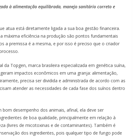
gada à alimentação equilibrada, manejo sanitário correto e
atua está diretamente ligada a sua boa gestão financeira.
 a máxima eficiência na produção são pontos fundamentais
s a premissa é a mesma, e por isso é preciso que o criador
processo.
l da Topgen, marca brasileira especializada em genética suína,
que geram impactos econômicos em uma granja: alimentação,
iramente, precisa ser dividida e administrada de acordo com as
ecisam atender as necessidades de cada fase dos suínos dentro
 bom desempenho dos animais, afinal, ela deve ser
ngredientes de boa qualidade, principalmente em relação à
reza (livres de micotoxinas e de contaminantes). Também é
nservação dos ingredientes, pois qualquer tipo de fungo pode