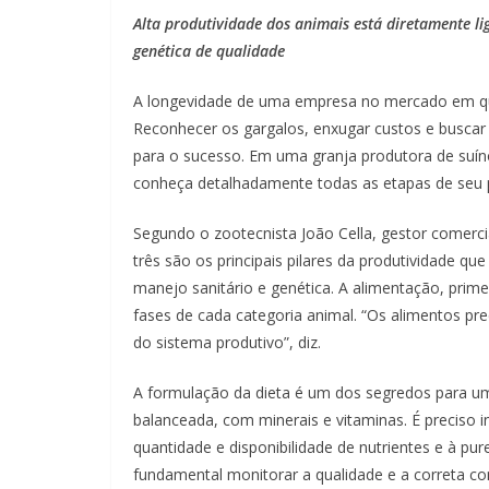
Alta produtividade dos animais está diretamente li
genética de qualidade
A longevidade de uma empresa no mercado em que 
Reconhecer os gargalos, enxugar custos e buscar
para o sucesso. Em uma granja produtora de suíno
conheça detalhadamente todas as etapas de seu 
Segundo o zootecnista João Cella, gestor comercia
três são os principais pilares da produtividade 
manejo sanitário e genética. A alimentação, prime
fases de cada categoria animal. “Os alimentos pr
do sistema produtivo”, diz.
A formulação da dieta é um dos segredos para um
balanceada, com minerais e vitaminas. É preciso i
quantidade e disponibilidade de nutrientes e à pu
fundamental monitorar a qualidade e a correta co