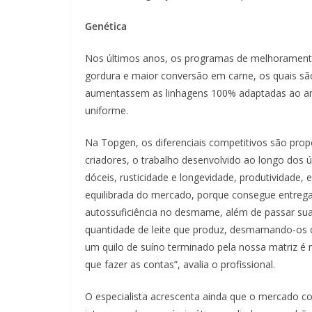
Genética
Nos últimos anos, os programas de melhorament
gordura e maior conversão em carne, os quais sã
aumentassem as linhagens 100% adaptadas ao ambien
uniforme.
Na Topgen, os diferenciais competitivos são prop
criadores, o trabalho desenvolvido ao longo dos ú
dóceis, rusticidade e longevidade, produtividade, 
equilibrada do mercado, porque consegue entrega
autossuficiência no desmame, além de passar sua 
quantidade de leite que produz, desmamando-os c
um quilo de suíno terminado pela nossa matriz é 
que fazer as contas”, avalia o profissional.
O especialista acrescenta ainda que o mercado c