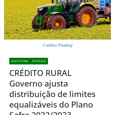
Crédito Pixabay
AGRICUTURA
DESTAQUE
CRÉDITO RURAL
Governo ajusta
distribuição de limites
equalizáveis do Plano
Safra 2022/2023