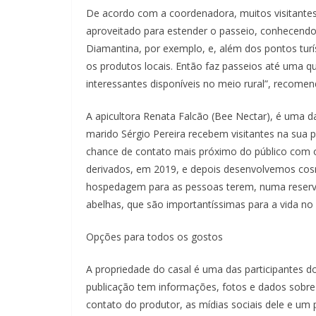
De acordo com a coordenadora, muitos visitantes d
aproveitado para estender o passeio, conhecendo 
Diamantina, por exemplo, e, além dos pontos turí
os produtos locais. Então faz passeios até uma que
interessantes disponíveis no meio rural”, recomen
A apicultora Renata Falcão (Bee Nectar), é uma d
marido Sérgio Pereira recebem visitantes na sua 
chance de contato mais próximo do público com 
derivados, em 2019, e depois desenvolvemos cos
hospedagem para as pessoas terem, numa reserva
abelhas, que são importantíssimas para a vida no p
Opções para todos os gostos
A propriedade do casal é uma das participantes do
publicação tem informações, fotos e dados sobre 
contato do produtor, as mídias sociais dele e um 