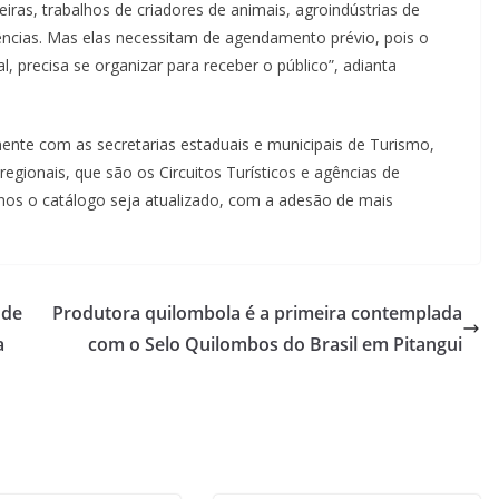
iras, trabalhos de criadores de animais, agroindústrias de
ências. Mas elas necessitam de agendamento prévio, pois o
, precisa se organizar para receber o público”, adianta
ente com as secretarias estaduais e municipais de Turismo,
 regionais, que são os Circuitos Turísticos e agências de
nos o catálogo seja atualizado, com a adesão de mais
 de
Produtora quilombola é a primeira contemplada
a
com o Selo Quilombos do Brasil em Pitangui