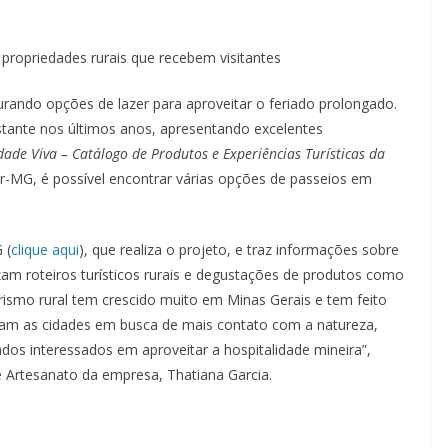
 propriedades rurais que recebem visitantes
rando opções de lazer para aproveitar o feriado prolongado.
stante nos últimos anos, apresentando excelentes
dade Viva – Catálogo de Produtos e Experiências Turísticas da
r-MG, é possível encontrar várias opções de passeios em
 (
clique aqui
), que realiza o projeto, e traz informações sobre
zam roteiros turísticos rurais e degustações de produtos como
urismo rural tem crescido muito em Minas Gerais e tem feito
xam as cidades em busca de mais contato com a natureza,
os interessados em aproveitar a hospitalidade mineira”,
 Artesanato da empresa, Thatiana Garcia.