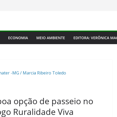
ECONOMIA
MEIO AMBIENTE
EDITORA: VERÔNICA M
ater -MG / Marcia Ribeiro Toledo
boa opção de passeio no
ogo Ruralidade Viva