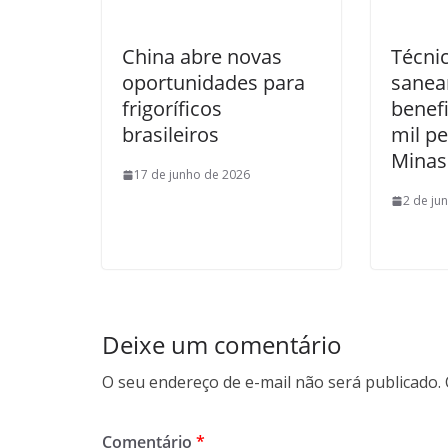
China abre novas
Técni
oportunidades para
sanea
frigoríficos
benefi
brasileiros
mil p
Minas
17 de junho de 2026
2 de ju
Deixe um comentário
O seu endereço de e-mail não será publicado.
Comentário
*