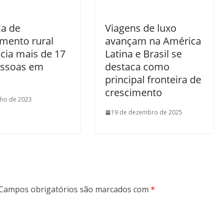
ca de
Viagens de luxo
mento rural
avançam na América
cia mais de 17
Latina e Brasil se
essoas em
destaca como
principal fronteira de
crescimento
nho de 2023
19 de dezembro de 2025
Campos obrigatórios são marcados com
*