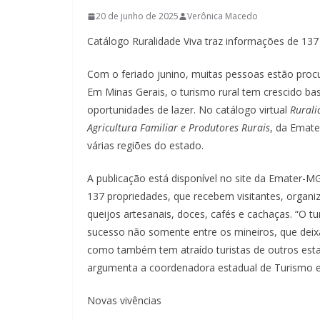
20 de junho de 2025
Verônica Macedo
Catálogo Ruralidade Viva traz informações de 137
Com o feriado junino, muitas pessoas estão procu
Em Minas Gerais, o turismo rural tem crescido ba
oportunidades de lazer. No catálogo virtual
Rurali
Agricultura Familiar e Produtores Rurais
, da Emate
várias regiões do estado.
A publicação está disponível no site da Emater-MG
137 propriedades, que recebem visitantes, organi
queijos artesanais, doces, cafés e cachaças. “O t
sucesso não somente entre os mineiros, que dei
como também tem atraído turistas de outros estad
argumenta a coordenadora estadual de Turismo e
Novas vivências