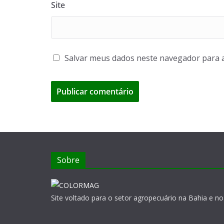
Site
Salvar meus dados neste navegador para 
Sobre
Site voltado para o setor agropecuário na Bahia e no 