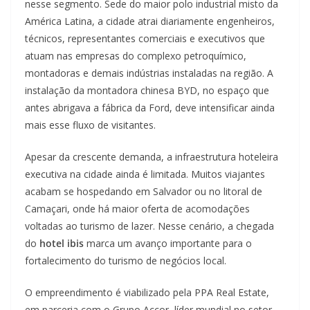
nesse segmento. Sede do maior polo industrial misto da
América Latina, a cidade atrai diariamente engenheiros,
técnicos, representantes comerciais e executivos que
atuam nas empresas do complexo petroquímico,
montadoras e demais indústrias instaladas na região. A
instalação da montadora chinesa BYD, no espaço que
antes abrigava a fábrica da Ford, deve intensificar ainda
mais esse fluxo de visitantes.
Apesar da crescente demanda, a infraestrutura hoteleira
executiva na cidade ainda é limitada. Muitos viajantes
acabam se hospedando em Salvador ou no litoral de
Camaçari, onde há maior oferta de acomodações
voltadas ao turismo de lazer. Nesse cenário, a chegada
do
hotel ibis
marca um avanço importante para o
fortalecimento do turismo de negócios local.
O empreendimento é viabilizado pela PPA Real Estate,
em parceria com o Grupo Accor, líder mundial no setor