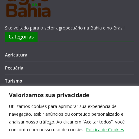
Site voltado para o setor agropecuário na Bahia e no Brasil.
Categorias
Agricutura
Pecuária
Turismo
Economia
Valorizamos sua privacidade
Utilizamos cookies para aprimorar sua experiência de
Meio Ambiente
navegação, exibir anúncios ou conteúdo personalizado e
Editora: Verônica Macêdo
analisar nosso tráfego. Ao clicar em “Aceitar todos”, você
concorda com nosso uso de cookies.
Política de Cookies