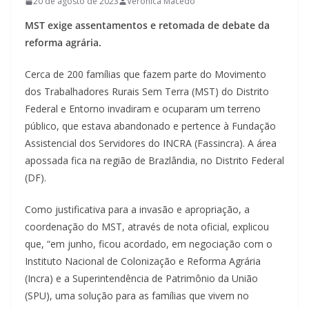
20 de agosto de 2023
Verônica Macedo
MST exige assentamentos e retomada de debate da
reforma agrária.
Cerca de 200 famílias que fazem parte do Movimento
dos Trabalhadores Rurais Sem Terra (MST) do Distrito
Federal e Entorno invadiram e ocuparam um terreno
público, que estava abandonado e pertence à Fundação
Assistencial dos Servidores do INCRA (Fassincra). A área
apossada fica na região de Brazlândia, no Distrito Federal
(DF).
Como justificativa para a invasão e apropriação, a
coordenação do MST, através de nota oficial, explicou
que, “em junho, ficou acordado, em negociação com o
Instituto Nacional de Colonização e Reforma Agrária
(Incra) e a Superintendência de Patrimônio da União
(SPU), uma solução para as famílias que vivem no