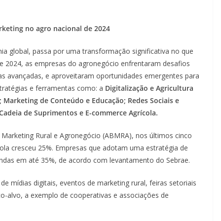
keting no agro nacional de 2024
a global, passa por uma transformação significativa no que
 de 2024, as empresas do agronegócio enfrentaram desafios
ias avançadas, e aproveitaram oportunidades emergentes para
tratégias e ferramentas como: a
Digitalização e Agricultura
l; Marketing de Conteúdo e Educação; Redes Sociais e
 Cadeia de Suprimentos e E-commerce Agrícola.
 Marketing Rural e Agronegócio (ABMRA), nos últimos cinco
cola cresceu 25%. Empresas que adotam uma estratégia de
endas em até 35%, de acordo com levantamento do Sebrae.
e mídias digitais, eventos de marketing rural, feiras setoriais
o-alvo, a exemplo de cooperativas e associações de