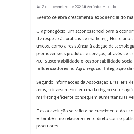
12 de novembro de 2024
Verônica Macedo
Evento celebra crescimento exponencial do mar
O agronegócio, um setor essencial para a economi
diz respeito às práticas de marketing. Neste ano
únicos, como a resistência à adoção de tecnolog
promover seus produtos e serviços, através de es
4.0; Sustentabilidade e Responsabilidade Socia
Influenciadores no Agronegócio; Integração da
Segundo informações da Associação Brasileira de
anos, o investimento em marketing no setor agrí
marketing eficiente conseguem aumentar suas v
E essa evolução se reflete no crescimento do uso d
e também no relacionamento direto com o públic
produtores.