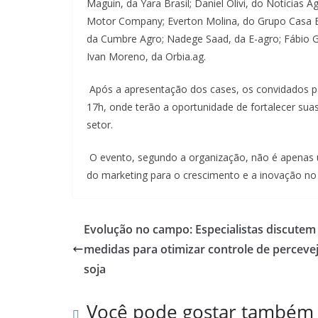
Maguin, da Yara Brasil; Daniel Olivi, do Notícias 
Motor Company; Everton Molina, do Grupo Casa Bug
da Cumbre Agro; Nadege Saad, da E-agro; Fábio G
Ivan Moreno, da Orbia.ag.
Após a apresentação dos cases, os convidados part
17h, onde terão a oportunidade de fortalecer suas
setor.
O evento, segundo a organização, não é apenas 
do marketing para o crescimento e a inovação n
Evolução no campo: Especialistas discutem
medidas para otimizar controle de perceve
soja
Você pode gostar também