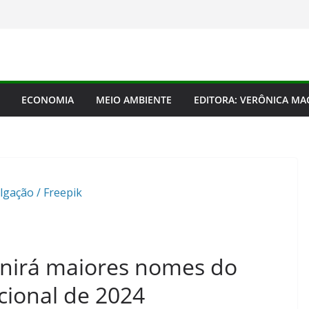
ECONOMIA
MEIO AMBIENTE
EDITORA: VERÔNICA M
lgação / Freepik
unirá maiores nomes do
cional de 2024