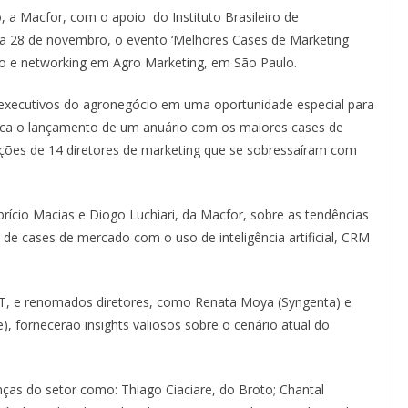
, a Macfor, com o apoio do Instituto Brasileiro de
dia 28 de novembro, o evento ‘Melhores Cases de Marketing
o e networking em Agro Marketing, em São Paulo.
 e executivos do agronegócio em uma oportunidade especial para
rca o lançamento de um anuário com os maiores cases de
ições de 14 diretores de marketing que se sobressaíram com
rício Macias e Diogo Luchiari, da Macfor, sobre as tendências
de cases de mercado com o uso de inteligência artificial, CRM
PT, e renomados diretores, como Renata Moya (Syngenta) e
 fornecerão insights valiosos sobre o cenário atual do
ças do setor como: Thiago Ciaciare, do Broto; Chantal