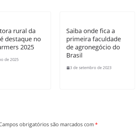
ora rural da
Saiba onde fica a
 é destaque no
primeira faculdade
armers 2025
de agronegócio do
Brasil
lho de 2025
3 de setembro de 2023
Campos obrigatórios são marcados com
*