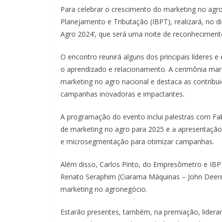
Para celebrar o crescimento do marketing no agro
Planejamento e Tributação (IBPT), realizará, no 
Agro 2024’, que será uma noite de reconheciment
O encontro reunirá alguns dos principais líderes
o aprendizado e relacionamento. A cerimônia ma
marketing no agro nacional e destaca as contribu
campanhas inovadoras e impactantes.
A programação do evento inclui palestras com Fab
de marketing no agro para 2025 e a apresentação 
e microsegmentação para otimizar campanhas.
Além disso, Carlos Pinto, do Empresômetro e IB
Renato Seraphim (Ciarama Máquinas – John Deere),
marketing no agronegócio.
Estarão presentes, também, na premiação, lideran