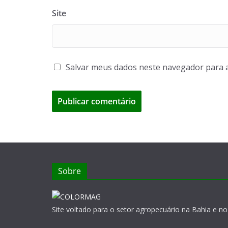
Site
Salvar meus dados neste navegador para 
Sobre
Site voltado para o setor agropecuário na Bahia e no 