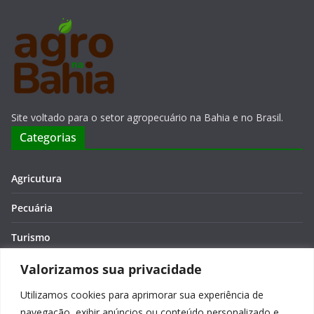
Site voltado para o setor agropecuário na Bahia e no Brasil.
Categorias
Agricutura
Pecuária
Turismo
Economia
Valorizamos sua privacidade
Utilizamos cookies para aprimorar sua experiência de
Meio Ambiente
navegação, exibir anúncios ou conteúdo personalizado e