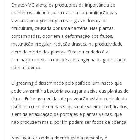
Emater-MG alerta os produtores da importância de
manter os cuidados para evitar a contaminação das
lavouras pelo greening: a mais grave doença da
citricultura, causada por uma bactéria. Nas plantas
contaminadas, ocorrem a deformação dos frutos,
maturação irregular, redução drástica na produtividade,
além da morte das plantas. O recomendado é a
eliminação imediata dos pés de tangerina diagnosticados
com a doença.
O greening é disseminado pelo psilídeo: um inseto que
pode transmitir a bactéria ao sugar a seiva das plantas de
citros. Entre as medidas de prevenção está o controle do
psilídeo, o uso de mudas sadias e de viveiros certificados,
além da erradicação de pomares e plantas velhas, que
não produzem mais, porém podem ser focos da doença.
Nas lavouras onde a doença esteja presente, é