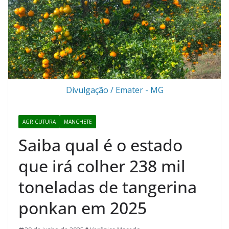
Divulgação / Emater - MG
AGRICUTURA
MANCHETE
Saiba qual é o estado
que irá colher 238 mil
toneladas de tangerina
ponkan em 2025