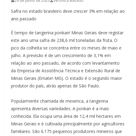
29 de junho de 2025
Verônica Macedo
Safra no estado brasileiro deve crescer 3% em relação ao
ano passado
É tempo de tangerina ponkan! Minas Gerais deve registar
este ano uma safra de 238,6 mil toneladas da fruta. O
pico da colheita se concentra entre os meses de maio e
julho. A previsão é de um crescimento de 3,1% em
relação ao ano passado, de acordo com levantamento
da Empresa de Assistência Técnica e Extensão Rural de
Minas Gerais (Emater-MG). O estado é o segundo maior
produtor do país, atrás apenas de São Paulo.
Popularmente chamada de mexerica, a tangerina
apresenta diversas variedades. A ponkan é a mais
conhecida. Ela ocupa uma área de 12,4 mil hectares em
Minas Gerais e é cultivada principalmente por agricultores
familiares. São 6.175 pequenos produtores mineiros que