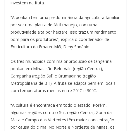
investem na fruta.
“A ponkan tem uma predominância da agricultura familiar
por ser uma planta de fácil manejo, com uma
produtividade alta por hectare. Isso traz um rendimento
bom para os produtores”, explica o coordenador de
Fruticultura da Emater-MG, Deny Sanábio.
Os três municípios com maior produção de tangerina
ponkan em Minas são Belo Vale (região Central),
Campanha (região Sul) e Brumadinho (região
Metropolitana de BH). A fruta se adapta bem em locais
com temperaturas médias entre 20°C e 30°C.
“A cultura é encontrada em todo o estado. Porém,
algumas regiões como o Sul, região Central, Zona da
Mata e Campo das Vertentes têm maior concentração
por causa do clima. No Norte e Nordeste de Minas, os