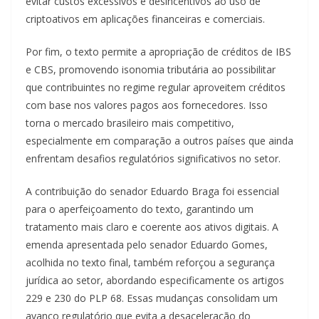
evitar custos excessivos e desincentivos ao uso de
criptoativos em aplicações financeiras e comerciais.
Por fim, o texto permite a apropriação de créditos de IBS
e CBS, promovendo isonomia tributária ao possibilitar
que contribuintes no regime regular aproveitem créditos
com base nos valores pagos aos fornecedores. Isso
torna o mercado brasileiro mais competitivo,
especialmente em comparação a outros países que ainda
enfrentam desafios regulatórios significativos no setor.
A contribuição do senador Eduardo Braga foi essencial
para o aperfeiçoamento do texto, garantindo um
tratamento mais claro e coerente aos ativos digitais. A
emenda apresentada pelo senador Eduardo Gomes,
acolhida no texto final, também reforçou a segurança
jurídica ao setor, abordando especificamente os artigos
229 e 230 do PLP 68. Essas mudanças consolidam um
avanço regulatório que evita a desaceleração do