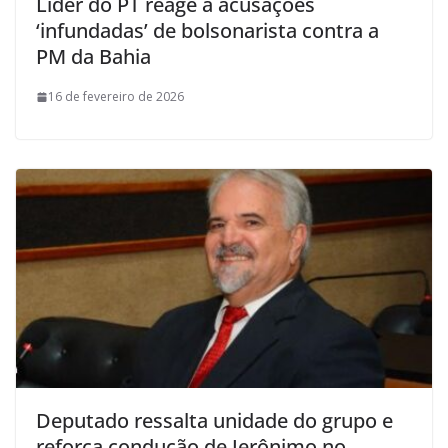
Líder do PT reage a acusações
‘infundadas’ de bolsonarista contra a
PM da Bahia
16 de fevereiro de 2026
Deputado ressalta unidade do grupo e
reforça condução de Jerônimo no