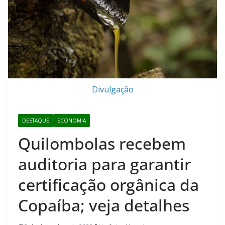
Divulgação
DESTAQUE
ECONOMIA
Quilombolas recebem
auditoria para garantir
certificação orgânica da
Copaíba; veja detalhes