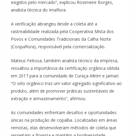
exigidos pelo mercado”, explicou Rosimeire Borges,
analista técnica do Imaflora.
A verificação abrangeu desde a coleta até a
rastreabilidade realizada pela Cooperativa Mista dos
Povos e Comunidades Tradicionais da Calha Norte
(Coopaflora), responsável pela comercialização.
Mateus Feitosa, também analista técnico da empresa,
ressaltou a importância da certificação orgânica obtida
em 2017 para a comunidade de Curaça-Mirim e Jamari.
“O selo orgânico traz um valor agregado significativo ao
produto, além de promover práticas sustentáveis de
extração e armazenamento”, afirmou.
As comunidades enfrentam desafios e oportunidades
únicas na produção de copaíba. Localizadas em áreas
remotas, elas desenvolveram métodos de coleta que
respeitam a floresta e mantêm a biodiversidade.