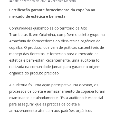
2 de dezembro de 2023
Verônica Macedo
Certificação garante fornecimento da copaíba ao
mercado de estética e bem-estar
Comunidades quilombolas do território de Alto
Trombetas II, em Oriximiná, compõem o seleto grupo na
Amazônia de fornecedores do óleo-resina orgânico de
copaíba. O produto, que vem de práticas sustentáveis de
manejo das florestas, é fornecido para o mercado de
estética e bem-estar. Recentemente, uma auditoria foi
realizada na comunidade Jamari para garantir a origem
orgânica do produto precioso.
A auditoria foi uma ação participativa. Na ocasião, os
processos de coleta e armazenamento da copaíba foram
examinados detalhadamente. “Esta auditoria é essencial
para assegurar que as práticas de coleta e
armazenamento atendam aos padrões orgânicos