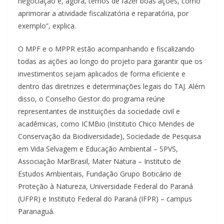
negociação e, agora, temos de fazer boas ações, como
aprimorar a atividade fiscalizatória e reparatória, por
exemplo”, explica.
O MPF e o MPPR estão acompanhando e fiscalizando
todas as ações ao longo do projeto para garantir que os
investimentos sejam aplicados de forma eficiente e
dentro das diretrizes e determinações legais do TAJ. Além
disso, o Conselho Gestor do programa reúne
representantes de instituições da sociedade civil e
acadêmicas, como ICMBio (Instituto Chico Mendes de
Conservação da Biodiversidade), Sociedade de Pesquisa
em Vida Selvagem e Educação Ambiental – SPVS,
Associação MarBrasil, Mater Natura – Instituto de
Estudos Ambientais, Fundação Grupo Boticário de
Proteção à Natureza, Universidade Federal do Paraná
(UFPR) e Instituto Federal do Paraná (IFPR) – campus
Paranaguá.