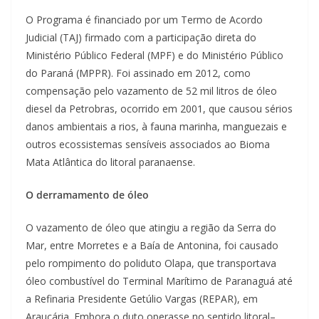
O Programa é financiado por um Termo de Acordo
Judicial (TAJ) firmado com a participação direta do
Ministério Público Federal (MPF) e do Ministério Público
do Paraná (MPPR). Foi assinado em 2012, como
compensação pelo vazamento de 52 mil litros de óleo
diesel da Petrobras, ocorrido em 2001, que causou sérios
danos ambientais a rios, à fauna marinha, manguezais e
outros ecossistemas sensíveis associados ao Bioma
Mata Atlântica do litoral paranaense.
O derramamento de óleo
O vazamento de óleo que atingiu a região da Serra do
Mar, entre Morretes e a Baía de Antonina, foi causado
pelo rompimento do poliduto Olapa, que transportava
óleo combustível do Terminal Marítimo de Paranaguá até
a Refinaria Presidente Getúlio Vargas (REPAR), em
Araucária. Embora o duto operasse no sentido litoral–