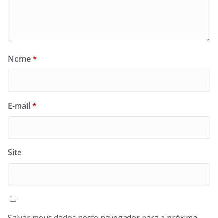
Nome
*
E-mail
*
Site
Salvar meus dados neste navegador para a próxima