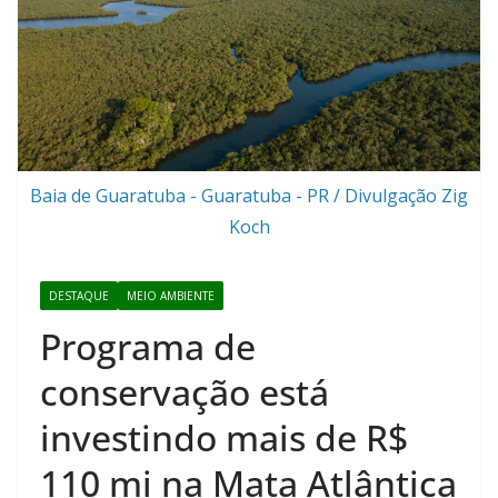
Baia de Guaratuba - Guaratuba - PR / Divulgação Zig
Koch
DESTAQUE
MEIO AMBIENTE
Programa de
conservação está
investindo mais de R$
110 mi na Mata Atlântica