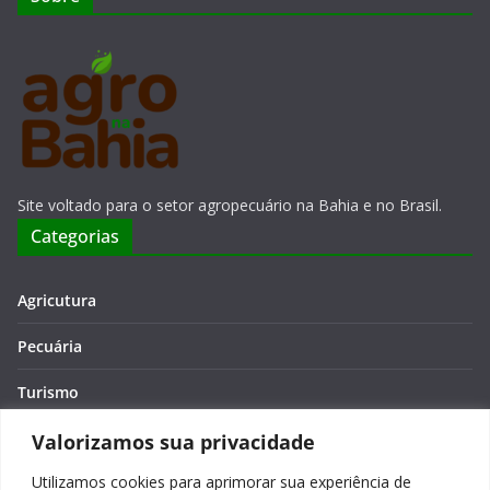
Site voltado para o setor agropecuário na Bahia e no Brasil.
Categorias
Agricutura
Pecuária
Turismo
Economia
Valorizamos sua privacidade
Utilizamos cookies para aprimorar sua experiência de
Meio Ambiente