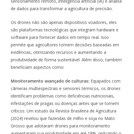
sensoriamento remoto, inteligência artificial (IA) e análise
de dados para transformar a agricultura de precisão.
Os drones não são apenas dispositivos voadores, eles
são plataformas tecnológicas que integram hardware e
software para fornecer dados em tempo real. Isso
permite que agricultores tomem decisões baseadas em
evidências, otimizando recursos e aumentando a
produtividade de forma sustentável. Além disso, também
beneficiam aspectos como:
Monitoramento avançado de culturas:
Equipados com
câmeras multiespectrais e sensores térmicos, os drones
identificam problemas como deficiências nutricionais,
infestações de pragas ou doenças antes que se tornem
críticos. Um estudo da Revista Brasileira de Agricultura
(2024) revelou que fazendas de milho e soja no Mato
Grosso que adotaram drones para monitoramento
aumentaram sua produtividade em até 18%, reduzindo o