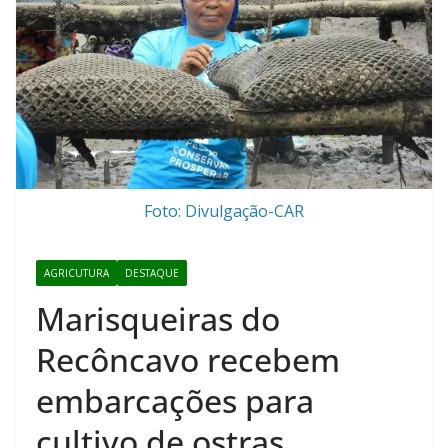
Foto: Divulgação-CAR
AGRICUTURA
DESTAQUE
Marisqueiras do
Recôncavo recebem
embarcações para
cultivo de ostras