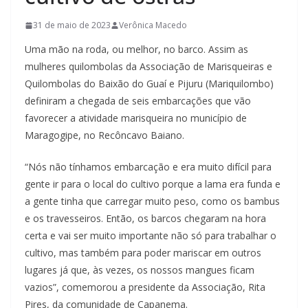
31 de maio de 2023
Verônica Macedo
Uma mão na roda, ou melhor, no barco. Assim as
mulheres quilombolas da Associação de Marisqueiras e
Quilombolas do Baixão do Guaí e Pijuru (Mariquilombo)
definiram a chegada de seis embarcações que vão
favorecer a atividade marisqueira no município de
Maragogipe, no Recôncavo Baiano.
“Nós não tínhamos embarcação e era muito difícil para
gente ir para o local do cultivo porque a lama era funda e
a gente tinha que carregar muito peso, como os bambus
e os travesseiros. Então, os barcos chegaram na hora
certa e vai ser muito importante não só para trabalhar o
cultivo, mas também para poder mariscar em outros
lugares já que, às vezes, os nossos mangues ficam
vazios”, comemorou a presidente da Associação, Rita
Pires, da comunidade de Capanema.