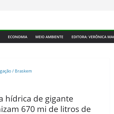
ECONOMIA
MEIO AMBIENTE
EDITORA: VERÔNICA M
lgação / Braskem
ia hídrica de gigante
zam 670 mi de litros de