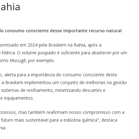
ahia
 do consumo consciente desse importante recurso natural
conomizado em 2024 pela Braskem na Bahia, após a
ia hídrica. O volume poupado é suficiente para abastecer por um
como Mucugê, por exemplo.
, alerta para a importância do consumo consciente deste
que a Braskem implementou um conjunto de melhorias na gestão
 sistemas de resfriamento, minimizando descartes e
 e equipamentos.
processos, mas também reafirmam nosso compromisso com a
futuro mais sustentável para a indústria química”, destaca
hia.