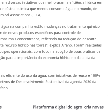
em diversas iniciativas que melhoraram a eficiência hídrica em
a indústria química que menos consome água no mundo, de
mical Associations (ICCA).
 de água na companhia estão mudanças no tratamento químico
m de novos produtos específicos para controle de
temas mais concentrados, refletindo na redução do descarte
e recurso hídrico nas torres”, explica Alfano. Foram realizadas
uipes operacionais, com foco na adoção de boas práticas de
ão para a importância da economia hídrica no dia a dia da
ais eficiente do uso da água, com iniciativas de reuso e 100%
jetivos de Desenvolvimento Sustentável da agenda 2030 da
fano.
s
Plataforma digital do agro cria novas