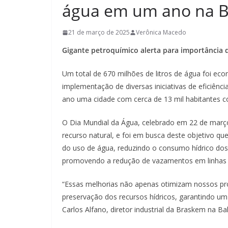
água em um ano na B
21 de março de 2025
Verônica Macedo
Gigante petroquímico alerta para importância
Um total de 670 milhões de litros de água foi e
implementação de diversas iniciativas de eficiênc
ano uma cidade com cerca de 13 mil habitantes 
O Dia Mundial da Água, celebrado em 22 de março
recurso natural, e foi em busca deste objetivo 
do uso de água, reduzindo o consumo hídrico dos
promovendo a redução de vazamentos em linhas
“Essas melhorias não apenas otimizam nossos 
preservação dos recursos hídricos, garantindo um 
Carlos Alfano, diretor industrial da Braskem na Ba