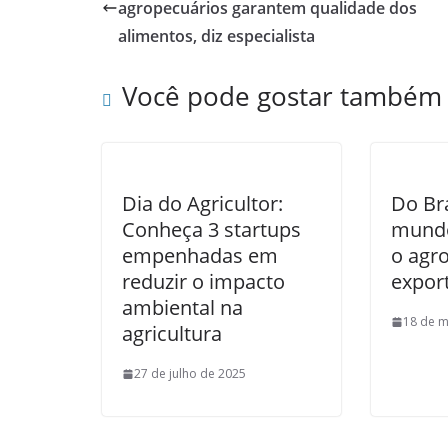
agropecuários garantem qualidade dos
alimentos, diz especialista
Você pode gostar também
Dia do Agricultor:
Do Bra
Conheça 3 startups
mund
empenhadas em
o agro
reduzir o impacto
export
ambiental na
18 de m
agricultura
27 de julho de 2025