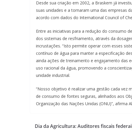
Desde sua criação em 2002, a Braskem já investiu 
suas unidades e a tornaram uma das empresas d
acordo com dados do International Council of Che
Entre as iniciativas para a redução do consumo
dos sistemas de resfriamento, através da dosage
incrustações. “Isto permite operar com esses sis
contínuo de água para manter a especificação dest
ainda ações de treinamento e engajamento das eq
uso racional da água, promovendo a conscientizaç
unidade industrial.
“Nosso objetivo é realizar uma gestão cada vez m
de consumo de fontes seguras, alinhados aos Ob
Organização das Nações Unidas (ONU)”, afirma Al
Dia da Agricultura: Auditores fiscais federai