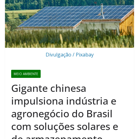
Divulgação / Pixabay
MEIO AMBIENTE
Gigante chinesa
impulsiona indústria e
agronegócio do Brasil
com soluções solares e
de armazenamento