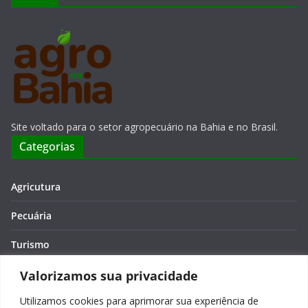
Site voltado para o setor agropecuário na Bahia e no Brasil.
Categorias
Agricutura
Pecuária
Turismo
Economia
Valorizamos sua privacidade
Utilizamos cookies para aprimorar sua experiência de
Meio Ambiente