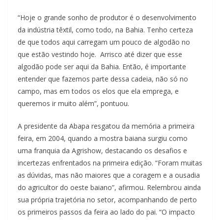
“Hoje o grande sonho de produtor é o desenvolvimento
da indústria têxtil, como todo, na Bahia. Tenho certeza
de que todos aqui carregam um pouco de algodão no
que estão vestindo hoje. Arrisco até dizer que esse
algodão pode ser aqui da Bahia. Então, é importante
entender que fazemos parte dessa cadeia, não só no
campo, mas em todos os elos que ela emprega, e
queremos ir muito além”, pontuou.
A presidente da Abapa resgatou da memória a primeira
feira, em 2004, quando a mostra baiana surgiu como
uma franquia da Agrishow, destacando os desafios e
incertezas enfrentados na primeira edição. “Foram muitas
as dúvidas, mas não maiores que a coragem e a ousadia
do agricultor do oeste baiano”, afirmou. Relembrou ainda
sua própria trajetória no setor, acompanhando de perto
os primeiros passos da feira ao lado do pai. “O impacto