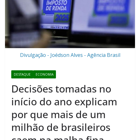
Divulgação - Joédson Alves - Agência Brasil
DESTAQUE
ECONOMIA
Decisões tomadas no
início do ano explicam
por que mais de um
milhão de brasileiros
caem na malha fina