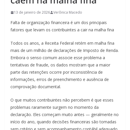
13 de janeiro de 2026
Verônica Macedo
Falta de organização financeira é um dos principais
fatores que levam os contribuintes a cair na malha fina
Todos os anos, a Receita Federal retém em malha fina
mais de um milhão de declarações de Imposto de Renda.
Embora o senso comum associe esse problema a
tentativas de fraude, os dados mostram que a maior
parte das retenções ocorre por inconsistência de
informações, erros de preenchimento e ausência de
comprovação documental.
O que muitos contribuintes não percebem é que esses
problemas raramente surgem no momento da
declaração. Eles começam muito antes — geralmente no
início do ano, quando decisões financeiras são tomadas
sem critério e sem acompanhamento contábil adequado.