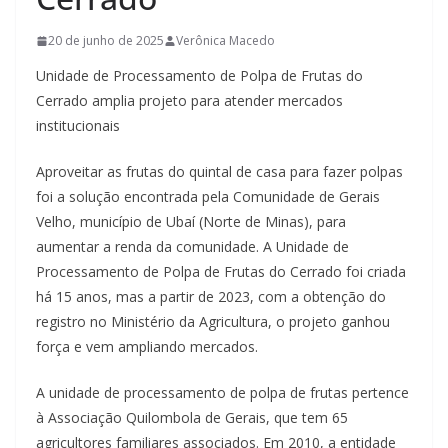
20 de junho de 2025
Verônica Macedo
Unidade de Processamento de Polpa de Frutas do
Cerrado amplia projeto para atender mercados
institucionais
Aproveitar as frutas do quintal de casa para fazer polpas
foi a solução encontrada pela Comunidade de Gerais
Velho, município de Ubaí (Norte de Minas), para
aumentar a renda da comunidade. A Unidade de
Processamento de Polpa de Frutas do Cerrado foi criada
há 15 anos, mas a partir de 2023, com a obtenção do
registro no Ministério da Agricultura, o projeto ganhou
força e vem ampliando mercados.
A unidade de processamento de polpa de frutas pertence
à Associação Quilombola de Gerais, que tem 65
agricultores familiares associados. Em 2010, a entidade