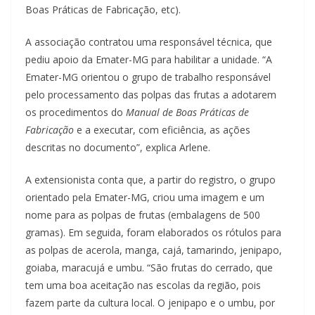
Boas Práticas de Fabricação, etc).
A associação contratou uma responsável técnica, que
pediu apoio da Emater-MG para habilitar a unidade. “A
Emater-MG orientou o grupo de trabalho responsável
pelo processamento das polpas das frutas a adotarem
os procedimentos do
Manual de Boas Práticas de
Fabricação
e a executar, com eficiência, as ações
descritas no documento”, explica Arlene.
A extensionista conta que, a partir do registro, o grupo
orientado pela Emater-MG, criou uma imagem e um
nome para as polpas de frutas (embalagens de 500
gramas). Em seguida, foram elaborados os rótulos para
as polpas de acerola, manga, cajá, tamarindo, jenipapo,
goiaba, maracujá e umbu. “São frutas do cerrado, que
tem uma boa aceitação nas escolas da região, pois
fazem parte da cultura local. O jenipapo e o umbu, por