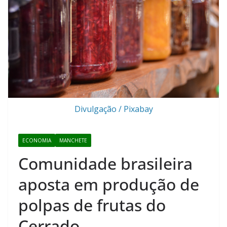
Divulgação / Pixabay
ECONOMIA
MANCHETE
Comunidade brasileira
aposta em produção de
polpas de frutas do
Cerrado