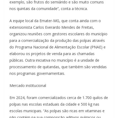
exemplo, são frutos do semiárido e são muito comuns
nos quintais da comunidade”, conta a técnica.
A equipe local da Emater-MG, que conta ainda com o
extensionista Carlos Everardo Mendes de Freitas,
organizou reuniões com gestores escolares do município
para a comercialização da produção das polpas através
do Programa Nacional de Alimentação Escolar (PNAE) e
elaborou os projetos de venda para as chamadas
públicas. Outra iniciativa no município é a unidade de
processamento de quitandas, que também são vendidas
nos programas governamentais.
Mercado institucional
Em 2024, foram comercializados cerca de 1.700 quilos de
polpas nas escolas estaduais da cidade e 500 kg nas
escolas municipais. “As polpas são ricas em vitaminas e
não contém na sua composição aditivos químicos ou