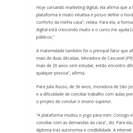
Hoje cursando marketing digital, ela afirma que a f
plataforma é muito intuitiva e posso definir o h
conforto da minha casa”, relata. Para ela, a form
digital está crescendo muito e o curso me ajuda 
públicos.”
A maternidade também foi o principal fator que a
mais de duas décadas. Moradora de Cascavel (PR),
mais de 20 anos sem estudar, então encontro difi
qualquer pessoa”, afirma.
Para Julia Russo, de 36 anos, moradora de São Jo
e a dificuldade de conciliar trabalho com aulas pr
o projeto de concluir o ensino superior.
“A plataforma mudou o jogo para mim. Consigo es
conciliar com as demandas da casa”, diz. Para e
diploma traz autonomia e credibilidade. A intern