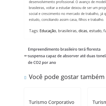
desenvolvimento profissional. O avanço de modelo
brasileiras, voltar a estudar deixou de ser um pro
social e crescimento no mercado de trabalho, já
estudo, conciliando assim casa, filhos e trabalho.
Tags:
Educação
,
brasileiras
,
dicas
,
estudo
,
f
Empreendimento brasileiro terá floresta
suspensa capaz de absorver até duas tone
de CO2 por ano
Você pode gostar também
Turismo Corporativo
Turis