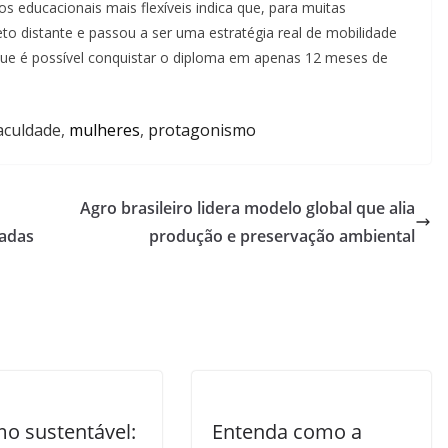
s educacionais mais flexíveis indica que, para muitas
jeto distante e passou a ser uma estratégia real de mobilidade
 que é possível conquistar o diploma em apenas 12 meses de
aculdade
,
mulheres
,
protagonismo
Agro brasileiro lidera modelo global que alia
ladas
produção e preservação ambiental
mo sustentável:
Entenda como a