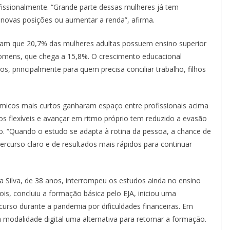
fissionalmente. “Grande parte dessas mulheres já tem
 novas posições ou aumentar a renda”, afirma.
am que 20,7% das mulheres adultas possuem ensino superior
homens, que chega a 15,8%. O crescimento educacional
s, principalmente para quem precisa conciliar trabalho, filhos
êmicos mais curtos ganharam espaço entre profissionais acima
os flexíveis e avançar em ritmo próprio tem reduzido a evasão
. “Quando o estudo se adapta à rotina da pessoa, a chance de
ercurso claro e de resultados mais rápidos para continuar
a Silva, de 38 anos, interrompeu os estudos ainda no ensino
ois, concluiu a formação básica pelo EJA, iniciou uma
curso durante a pandemia por dificuldades financeiras. Em
a modalidade digital uma alternativa para retomar a formação.