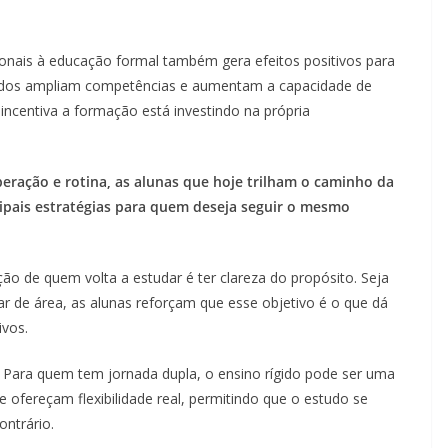
ionais à educação formal também gera efeitos positivos para
tudos ampliam competências e aumentam a capacidade de
ncentiva a formação está investindo na própria
eração e rotina, as alunas que hoje trilham o caminho da
ipais estratégias para quem deseja seguir o mesmo
ição de quem volta a estudar é ter clareza do propósito. Seja
r de área, as alunas reforçam que esse objetivo é o que dá
ivos.
Para quem tem jornada dupla, o ensino rígido pode ser uma
ue ofereçam flexibilidade real, permitindo que o estudo se
ontrário.