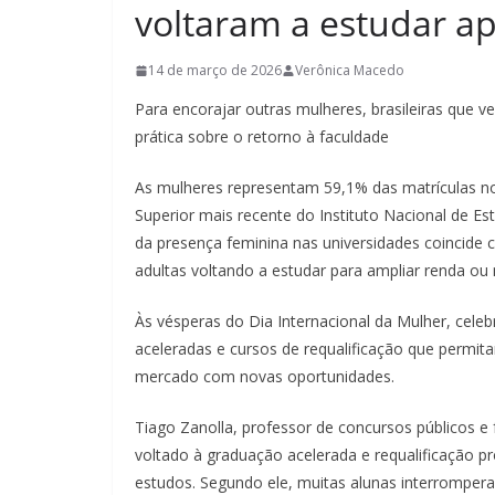
voltaram a estudar a
14 de março de 2026
Verônica Macedo
Para encorajar outras mulheres, brasileiras que
prática sobre o retorno à faculdade
As mulheres representam 59,1% das matrículas no
Superior mais recente do Instituto Nacional de Es
da presença feminina nas universidades coincide
adultas voltando a estudar para ampliar renda ou
Às vésperas do Dia Internacional da Mulher, cele
aceleradas e cursos de requalificação que permi
mercado com novas oportunidades.
Tiago Zanolla, professor de concursos públicos 
voltado à graduação acelerada e requalificação pr
estudos. Segundo ele, muitas alunas interromper