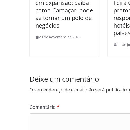
em expansão: Saiba
Feira 
como Camaçari pode
prom
se tornar um polo de
respo
negócios
hotéis
paíse
23 de novembro de 2025
11 de j
Deixe um comentário
O seu endereço de e-mail não será publicado.
Comentário
*