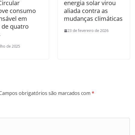
Circular
energia solar virou
ove consumo
aliada contra as
nsável em
mudanças climáticas
 de quatro
23 de fevereiro de 2026
s
ulho de 2025
Campos obrigatórios são marcados com
*