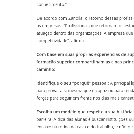
conhecimento.”
De acordo com Zanolla, o retorno dessas profiss
as empresas. “Profissionais que retomam os es
atuação dentro das organizações. A empresa que i
competitividade”, afirma.
Com base em suas próprias experiências de sup
formação superior compartilham as cinco princ
caminho:
Identifique o seu “porquê” pessoal:
A principal l
para provar a si mesma que é capaz ou para muda
forças para seguir em frente nos dias mais cansat
Escolha um modelo que respeite a sua história:
barreira. A dica das alunas é buscar instituições q
encaixe na rotina da casa e do trabalho, e não o c