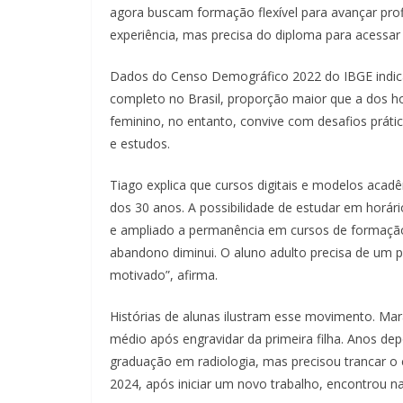
agora buscam formação flexível para avançar pro
experiência, mas precisa do diploma para acessar
Dados do Censo Demográfico 2022 do IBGE indic
completo no Brasil, proporção maior que a dos 
feminino, no entanto, convive com desafios prático
e estudos.
Tiago explica que cursos digitais e modelos acad
dos 30 anos. A possibilidade de estudar em horári
e ampliado a permanência em cursos de formação
abandono diminui. O aluno adulto precisa de um p
motivado”, afirma.
Histórias de alunas ilustram esse movimento. Mar
médio após engravidar da primeira filha. Anos dep
graduação em radiologia, mas precisou trancar o 
2024, após iniciar um novo trabalho, encontrou n