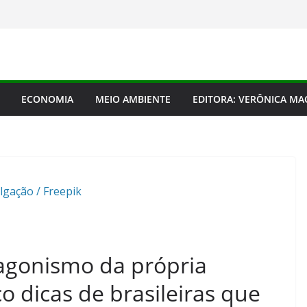
ECONOMIA
MEIO AMBIENTE
EDITORA: VERÔNICA M
lgação / Freepik
agonismo da própria
co dicas de brasileiras que