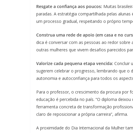
Resgate a confiança aos poucos:
Muitas brasile
paradas. A estratégia compartilhada pelas aluna
um processo gradual, respeitando o próprio temp
Construa uma rede de apoio (em casa e no curs
dica é conversar com as pessoas ao redor sobre a
outras mulheres que vivem desafios parecidos para
Valorize cada pequena etapa vencida:
Concluir u
sugerem celebrar o progresso, lembrando que o d
autonomia e autoconfiança para todos os aspecto
Para o professor, o crescimento da procura por
educação é percebida no país. “O diploma deixou
ferramenta concreta de transformação profission
claro de reposicionar a própria carreira”, afirma.
A proximidade do Dia Internacional da Mulher ta