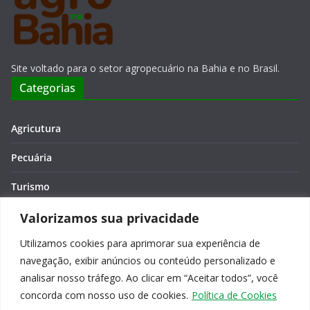
Site voltado para o setor agropecuário na Bahia e no Brasil.
Categorias
Agricutura
Pecuária
Turismo
Economia
Valorizamos sua privacidade
Utilizamos cookies para aprimorar sua experiência de
Meio Ambiente
navegação, exibir anúncios ou conteúdo personalizado e
Editora: Verônica Macêdo
analisar nosso tráfego. Ao clicar em “Aceitar todos”, você
concorda com nosso uso de cookies.
Política de Cookies