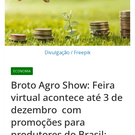
Divulgação / Freepik
ECONOMIA
Broto Agro Show: Feira
virtual acontece até 3 de
dezembro com
promoções para
produtores do Brasil;