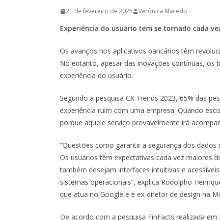
21 de fevereiro de 2025
Verônica Macedo
Experiência do usuário tem se tornado cada ve
Os avanços nos aplicativos bancários têm revolu
No entanto, apesar das inovações contínuas, os b
experiência do usuário.
Segundo a pesquisa CX Trends 2023, 65% das pe
experiência ruim com uma empresa. Quando esco
porque aquele serviço provavelmente irá acompa
“Questões como garantir a segurança dos dados s
Os usuários têm expectativas cada vez maiores d
também desejam interfaces intuitivas e acessíveis
sistemas operacionais”, explica Rodolpho Henrique,
que atua no Google e é ex-diretor de design na 
De acordo com a pesquisa FinFacts realizada em 2