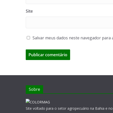
Site
Salvar meus dados neste navegador para 
Sobre
Site voltado para o setor agropecuário na Bahia e no 