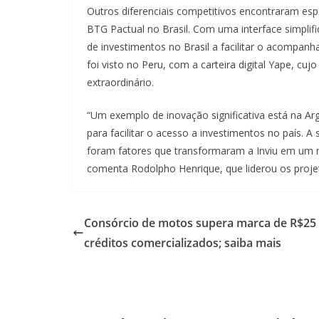
Outros diferenciais competitivos encontraram esp
BTG Pactual no Brasil. Com uma interface simplifi
de investimentos no Brasil a facilitar o acompanh
foi visto no Peru, com a carteira digital Yape, cu
extraordinário.
“Um exemplo de inovação significativa está na Ar
para facilitar o acesso a investimentos no país. A
foram fatores que transformaram a Inviu em um m
comenta Rodolpho Henrique, que liderou os projet
Consórcio de motos supera marca de R$25
créditos comercializados; saiba mais