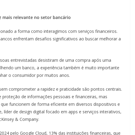
z mais relevante no setor bancário
cionado a forma como interagimos com serviços financeiros.
ancos enfrentam desafios significativos ao buscar melhorar a
ssoas entrevistadas desistiram de uma compra após uma
lhendo um banco, a experiência também é muito importante
nhar o consumidor por muitos anos.
em comprometer a rapidez e praticidade são pontos centrais.
e proteção de informações pessoais e financeiras, mas
 que funcionem de forma eficiente em diversos dispositivos e
 líder de design digital focado em apps e serviços interativos,
McKinsey & Company.
024 pelo Google Cloud, 13% das instituições financeiras, que