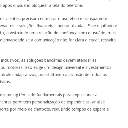
 após o usuário bloquear a tela do telefone.
s clientes, precisam equilibrar o uso ético e transparente
antes e soluções financeiras personalizadas. Esse equilíbrio é
nto, construindo uma relação de confiança com o usuário, mas,
rivacidade se a comunicação não for clara e ética”, ressalta
m inclusivos, as soluções bancárias devem atender às
 ou motoras. Isso exige um design universal e investimentos
ntroles adaptativos, possibilitando a inclusão de todos os
sicas.
ine learning têm sido fundamentais para impulsionar a
amentas permitem personalização de experiências, análise
uporte por meio de chatbots, reduzindo tempos de espera e