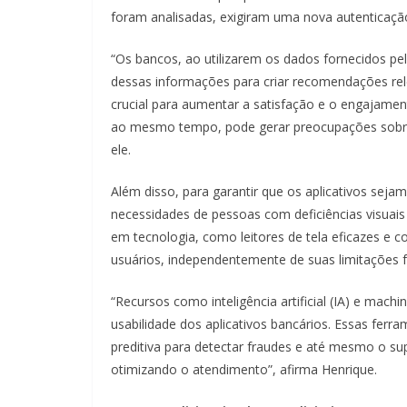
foram analisadas, exigiram uma nova autenticação
“Os bancos, ao utilizarem os dados fornecidos pelo
dessas informações para criar recomendações relev
crucial para aumentar a satisfação e o engajame
ao mesmo tempo, pode gerar preocupações sobre p
ele.
Além disso, para garantir que os aplicativos seja
necessidades de pessoas com deficiências visuais
em tecnologia, como leitores de tela eficazes e co
usuários, independentemente de suas limitações fí
“Recursos como inteligência artificial (IA) e mach
usabilidade dos aplicativos bancários. Essas ferr
preditiva para detectar fraudes e até mesmo o s
otimizando o atendimento”, afirma Henrique.