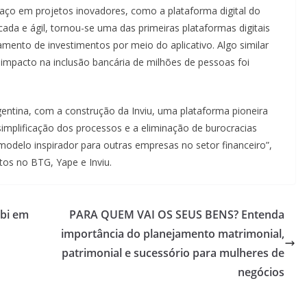
aço em projetos inovadores, como a plataforma digital do
cada e ágil, tornou-se uma das primeiras plataformas digitais
amento de investimentos por meio do aplicativo. Algo similar
jo impacto na inclusão bancária de milhões de pessoas foi
gentina, com a construção da Inviu, uma plataforma pioneira
 simplificação dos processos e a eliminação de burocracias
odelo inspirador para outras empresas no setor financeiro”,
os no BTG, Yape e Inviu.
 bi em
PARA QUEM VAI OS SEUS BENS? Entenda
importância do planejamento matrimonial,
patrimonial e sucessório para mulheres de
negócios