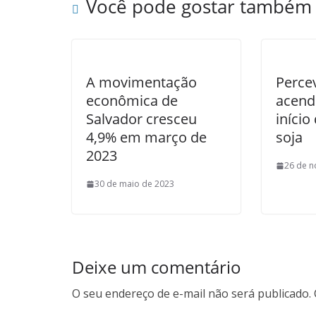
Você pode gostar também
A movimentação
Percev
econômica de
acend
Salvador cresceu
início
4,9% em março de
soja
2023
26 de 
30 de maio de 2023
Deixe um comentário
O seu endereço de e-mail não será publicado.