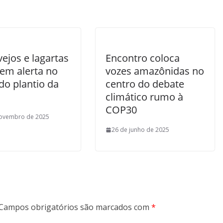
ejos e lagartas
Encontro coloca
em alerta no
vozes amazônidas no
 do plantio da
centro do debate
climático rumo à
COP30
novembro de 2025
26 de junho de 2025
Campos obrigatórios são marcados com
*