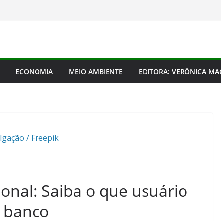
ECONOMIA
MEIO AMBIENTE
EDITORA: VERÔNICA M
lgação / Freepik
ional: Saiba o que usuário
m banco