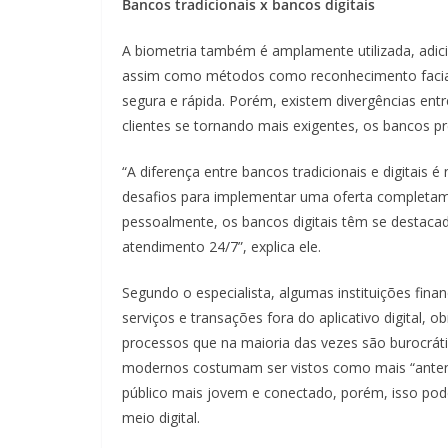
Bancos tradicionais x bancos digitais
A biometria também é amplamente utilizada, adic
assim como métodos como reconhecimento facial
segura e rápida. Porém, existem divergências entr
clientes se tornando mais exigentes, os bancos pr
“A diferença entre bancos tradicionais e digitais 
desafios para implementar uma oferta completamen
pessoalmente, os bancos digitais têm se destaca
atendimento 24/7”, explica ele.
Segundo o especialista, algumas instituições finan
serviços e transações fora do aplicativo digital, o
processos que na maioria das vezes são burocrát
modernos costumam ser vistos como mais “anten
público mais jovem e conectado, porém, isso pod
meio digital.