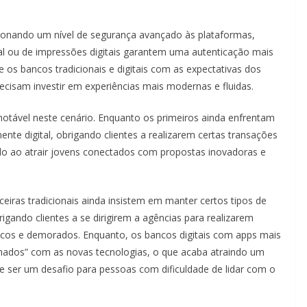
ionando um nível de segurança avançado às plataformas,
 ou de impressões digitais garantem uma autenticação mais
e os bancos tradicionais e digitais com as expectativas dos
ecisam investir em experiências mais modernas e fluidas.
é notável neste cenário. Enquanto os primeiros ainda enfrentam
te digital, obrigando clientes a realizarem certas transações
do ao atrair jovens conectados com propostas inovadoras e
ceiras tradicionais ainda insistem em manter certos tipos de
brigando clientes a se dirigirem a agências para realizarem
icos e demorados. Enquanto, os bancos digitais com apps mais
ados” com as novas tecnologias, o que acaba atraindo um
e ser um desafio para pessoas com dificuldade de lidar com o