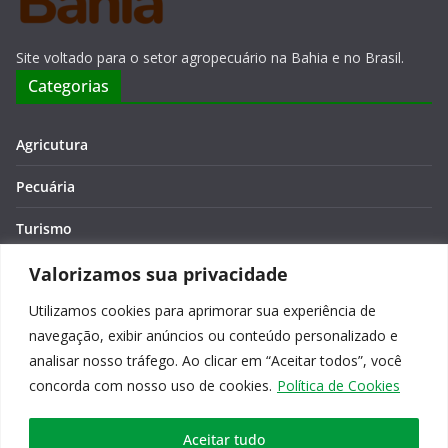
Site voltado para o setor agropecuário na Bahia e no Brasil.
Categorias
Agricutura
Pecuária
Turismo
Economia
Valorizamos sua privacidade
Utilizamos cookies para aprimorar sua experiência de
Meio Ambiente
navegação, exibir anúncios ou conteúdo personalizado e
Editora: Verônica Macêdo
analisar nosso tráfego. Ao clicar em “Aceitar todos”, você
concorda com nosso uso de cookies.
Política de Cookies
Aceitar tudo