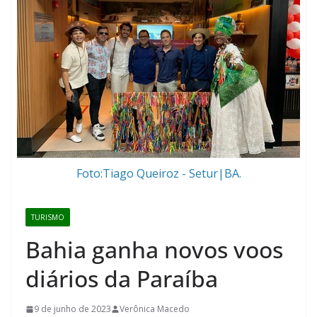
Foto:Tiago Queiroz - Setur|BA.
TURISMO
Bahia ganha novos voos
diários da Paraíba
9 de junho de 2023
Verônica Macedo