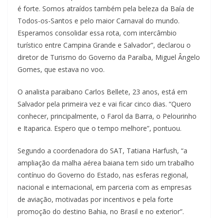
é forte. Somos atraídos também pela beleza da Baía de
Todos-os-Santos e pelo maior Carnaval do mundo.
Esperamos consolidar essa rota, com intercâmbio
turístico entre Campina Grande e Salvador”, declarou o
diretor de Turismo do Governo da Paraíba, Miguel Ângelo
Gomes, que estava no voo.
O analista paraibano Carlos Bellete, 23 anos, está em
Salvador pela primeira vez e vai ficar cinco dias. “Quero
conhecer, principalmente, o Farol da Barra, o Pelourinho
e Itaparica. Espero que o tempo melhore”, pontuou.
Segundo a coordenadora do SAT, Tatiana Harfush, “a
ampliação da malha aérea baiana tem sido um trabalho
contínuo do Governo do Estado, nas esferas regional,
nacional e internacional, em parceria com as empresas
de aviação, motivadas por incentivos e pela forte
promoção do destino Bahia, no Brasil e no exterior”.