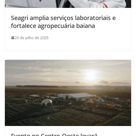
Seagri amplia serviços laboratoriais e
fortalece agropecuária baiana
20 de julho de 2025
Evento no Centro-Oeste levará