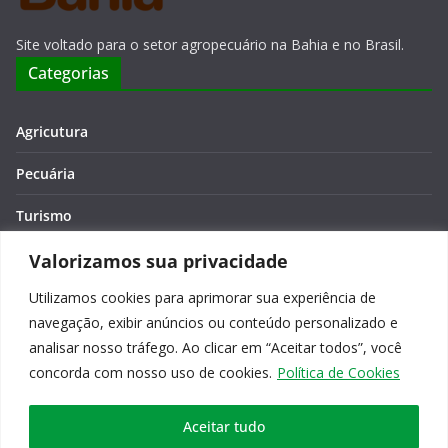
Site voltado para o setor agropecuário na Bahia e no Brasil.
Categorias
Agricutura
Pecuária
Turismo
Economia
Valorizamos sua privacidade
Utilizamos cookies para aprimorar sua experiência de
Meio Ambiente
navegação, exibir anúncios ou conteúdo personalizado e
Editora: Verônica Macêdo
analisar nosso tráfego. Ao clicar em “Aceitar todos”, você
concorda com nosso uso de cookies.
Política de Cookies
Aceitar tudo