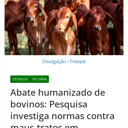
Divulgação / Freepik
DESTAQUE
PECUÁRIA
Abate humanizado de
bovinos: Pesquisa
investiga normas contra
maus-tratos em