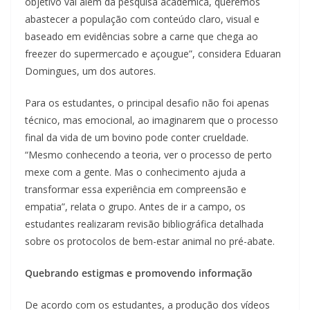
objetivo vai além da pesquisa acadêmica, queremos
abastecer a população com conteúdo claro, visual e
baseado em evidências sobre a carne que chega ao
freezer do supermercado e açougue”, considera Eduaran
Domingues, um dos autores.
Para os estudantes, o principal desafio não foi apenas
técnico, mas emocional, ao imaginarem que o processo
final da vida de um bovino pode conter crueldade.
“Mesmo conhecendo a teoria, ver o processo de perto
mexe com a gente. Mas o conhecimento ajuda a
transformar essa experiência em compreensão e
empatia”, relata o grupo. Antes de ir a campo, os
estudantes realizaram revisão bibliográfica detalhada
sobre os protocolos de bem-estar animal no pré-abate.
Quebrando estigmas e promovendo informação
De acordo com os estudantes, a produção dos vídeos