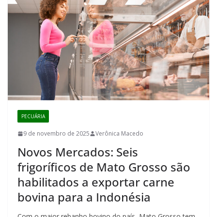
PECUÁRIA
9 de novembro de 2025
Verônica Macedo
Novos Mercados: Seis
frigoríficos de Mato Grosso são
habilitados a exportar carne
bovina para a Indonésia
Com o maior rebanho bovino do país, Mato Grosso tem