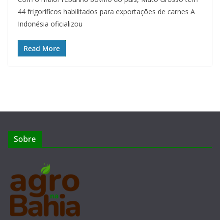
44 frigoríficos habilitados para exportações de carnes A
Indonésia oficializou
Read More
Sobre