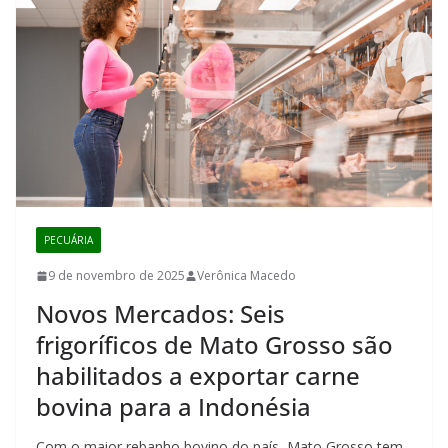
PECUÁRIA
9 de novembro de 2025
Verônica Macedo
Novos Mercados: Seis
frigoríficos de Mato Grosso são
habilitados a exportar carne
bovina para a Indonésia
Com o maior rebanho bovino do país, Mato Grosso tem