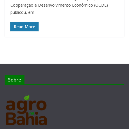
Cooperação e Desenvolvimento Econômico (OCDE)
publicou, em
Read More
Sobre