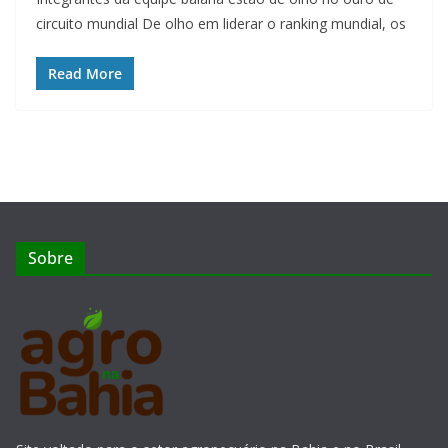
circuito mundial De olho em liderar o ranking mundial, os
Read More
Sobre