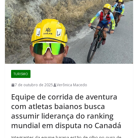
TURISMO
7 de outubro de 2025
Verônica Macedo
Equipe de corrida de aventura
com atletas baianos busca
assumir liderança do ranking
mundial em disputa no Canadá
Integrantes da equipe baiana estão de olho no ouro de