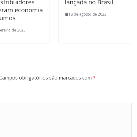
istribuidores
lançada no Brasil
eram economia
18 de agosto de 2023
sumos
vereiro de 2025
Campos obrigatórios são marcados com
*