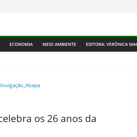
ECONOMIA
MEIO AMBIENTE
EDITORA: VERÔNICA M
Divulgação_Abapa
celebra os 26 anos da