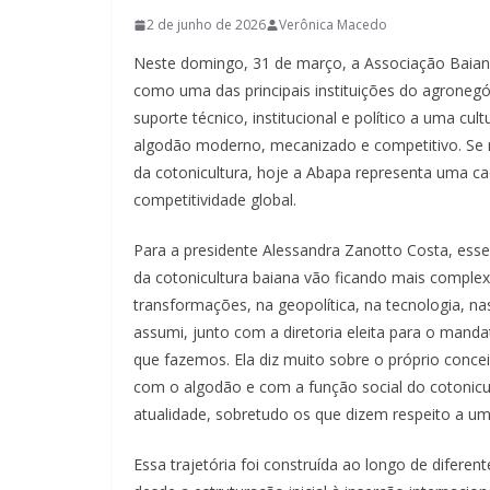
2 de junho de 2026
Verônica Macedo
Neste domingo, 31 de março, a Associação Baian
como uma das principais instituições do agronegóc
suporte técnico, institucional e político a uma cu
algodão moderno, mecanizado e competitivo. Se no
da cotonicultura, hoje a Abapa representa uma ca
competitividade global.
Para a presidente Alessandra Zanotto Costa, esse
da cotonicultura baiana vão ficando mais compl
transformações, na geopolítica, na tecnologia, n
assumi, junto com a diretoria eleita para o mand
que fazemos. Ela diz muito sobre o próprio concei
com o algodão e com a função social do cotonicu
atualidade, sobretudo os que dizem respeito a u
Essa trajetória foi construída ao longo de difere