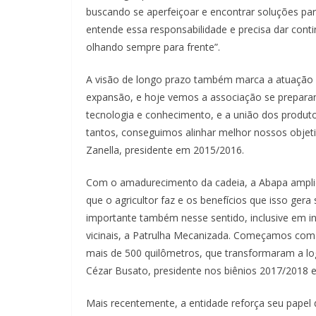
buscando se aperfeiçoar e encontrar soluções pa
entende essa responsabilidade e precisa dar conti
olhando sempre para frente”.
A visão de longo prazo também marca a atuação 
expansão, e hoje vemos a associação se prepara
tecnologia e conhecimento, e a união dos produt
tantos, conseguimos alinhar melhor nossos objeti
Zanella, presidente em 2015/2016.
Com o amadurecimento da cadeia, a Abapa amplio
que o agricultor faz e os benefícios que isso ge
importante também nesse sentido, inclusive em ini
vicinais, a Patrulha Mecanizada. Começamos co
mais de 500 quilômetros, que transformaram a logís
Cézar Busato, presidente nos biênios 2017/2018 
Mais recentemente, a entidade reforça seu papel 