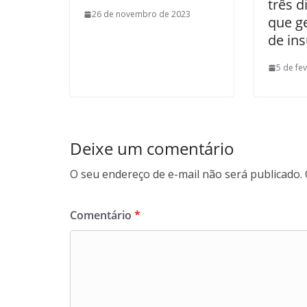
três d
26 de novembro de 2023
que g
de in
5 de fe
Deixe um comentário
O seu endereço de e-mail não será publicado.
Comentário
*