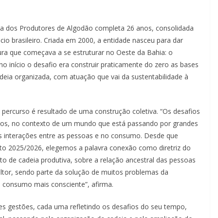
a dos Produtores de Algodão completa 26 anos, consolidada
io brasileiro. Criada em 2000, a entidade nasceu para dar
ltura que começava a se estruturar no Oeste da Bahia: o
 início o desafio era construir praticamente do zero as bases
deia organizada, com atuação que vai da sustentabilidade à
 percurso é resultado de uma construção coletiva. “Os desafios
exos, no contexto de um mundo que está passando por grandes
as interações entre as pessoas e no consumo. Desde que
ato 2025/2026, elegemos a palavra conexão como diretriz do
to de cadeia produtiva, sobre a relação ancestral das pessoas
ltor, sendo parte da solução de muitos problemas da
m consumo mais consciente”, afirma.
ntes gestões, cada uma refletindo os desafios do seu tempo,