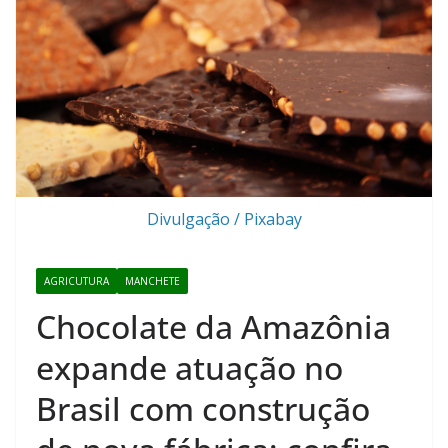
Divulgação / Pixabay
AGRICUTURA
MANCHETE
Chocolate da Amazônia
expande atuação no
Brasil com construção