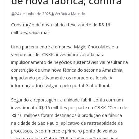
de nova fábrica; confira
24 de junho de 2025
Verônica Macedo
Construção de nova fábrica teve aporte de R$ 16
milhões; saiba mais
Uma parceria entre a empresa Mágio Chocolates e a
venture builder CBKK, investidora voltada para
impulsionamento de negócios sustentáveis vai resultar na
construção de uma nova fábrica do setor na Amazônia,
impactando positivamente os moradores locais. A
informação foi divulgada pelo portal Globo Rural.
Segundo a reportagem, a unidade fabril conta com um
investimento R$ 16 milhões por parte da CBKK. “Cerca de
R$ 10 milhões foram destinados à produção da fábrica
na cidade de São Paulo, aplicativo de rastreabilidade de
processos, e-commerce e primeiro ponto de vendas
físico da marca. Outros R$ 6 milhões serão investidos