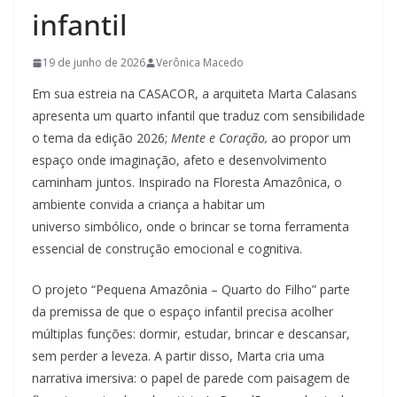
infantil
19 de junho de 2026
Verônica Macedo
Em sua estreia na CASACOR, a arquiteta Marta Calasans
apresenta um quarto infantil que traduz com sensibilidade
o tema da edição 2026;
Mente e Coração,
ao propor um
espaço onde imaginação, afeto e desenvolvimento
caminham juntos. Inspirado na Floresta Amazônica, o
ambiente convida a criança a habitar um
universo simbólico, onde o brincar se torna ferramenta
essencial de construção emocional e cognitiva.
O projeto “Pequena Amazônia – Quarto do Filho” parte
da premissa de que o espaço infantil precisa acolher
múltiplas funções: dormir, estudar, brincar e descansar,
sem perder a leveza. A partir disso, Marta cria uma
narrativa imersiva: o papel de parede com paisagem de