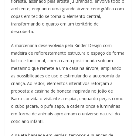
floresta, assinado pela artista Ju Brandão, envolve todo o
ambiente, enquanto uma grande árvore cenográfica com
copas em tecido se torna o elemento central,
transformando o quarto em um território de
descoberta.
A marcenaria desenvolvida pela Kinder Design com
madeira de reflorestamento estrutura o espaço de forma
lúdica e funcional, com a cama posicionada sob um
mezanino que remete a uma casa na árvore, ampliando
as possibilidades de uso e estimulando a autonomia da
criança. Ao redor, elementos interativos reforçam a
proposta: a casinha de boneca inspirada no João de
Barro convida o visitante a espiar, enquanto peças como
o cubo jacaré, o pufe sapo, a cadeira onça e luminárias
em forma de animais aproximam o universo natural do
cotidiano infantil.
A paleta baseada em verdes, terrosos e nuances de