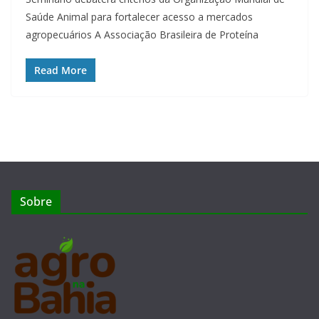
Saúde Animal para fortalecer acesso a mercados
agropecuários A Associação Brasileira de Proteína
Read More
Sobre