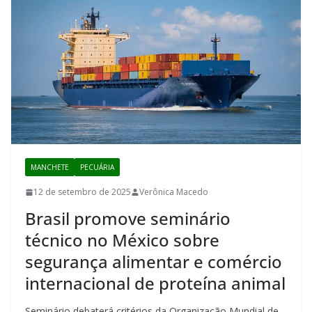
MANCHETE
PECUÁRIA
12 de setembro de 2025
Verônica Macedo
Brasil promove seminário
técnico no México sobre
segurança alimentar e comércio
internacional de proteína animal
Seminário debaterá critérios da Organização Mundial de