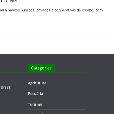
l a bancos públicos, privados e cooperativas de crédito, com
Categorias
Agricutura
Brasil.
Pecuária
Turismo