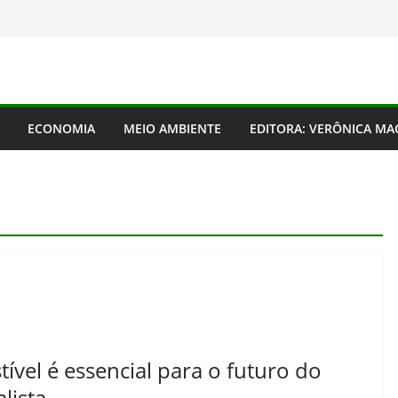
ECONOMIA
MEIO AMBIENTE
EDITORA: VERÔNICA M
ível é essencial para o futuro do
lista