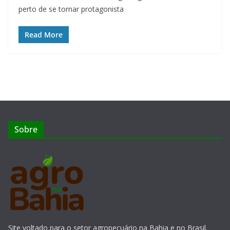
perto de se tornar protagonista
Read More
Sobre
Site voltado para o setor agropecuário na Bahia e no Brasil.