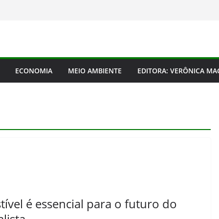
ECONOMIA
MEIO AMBIENTE
EDITORA: VERÔNICA M
ível é essencial para o futuro do
lista