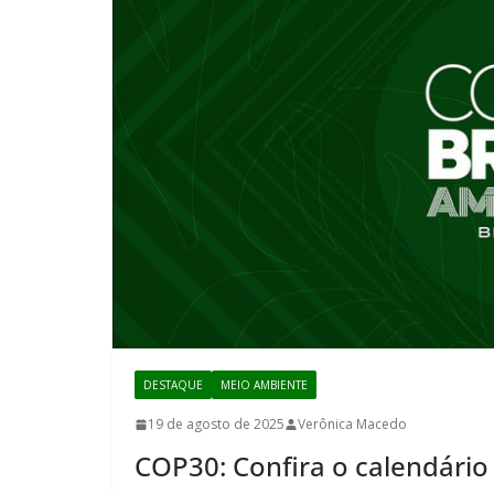
DESTAQUE
MEIO AMBIENTE
19 de agosto de 2025
Verônica Macedo
COP30: Confira o calendário 